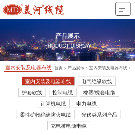
产品展示
PRODUCT DISPLAY
室内安装及电器布线
首页
>
产品展示
>
室内安装及电器布线
>
室内安装及电器布线
电气绝缘软线
护套软线
控制电缆
橡塑/橡套电缆
计算机电缆
电力电缆
柔性矿物绝缘防火电缆
光伏类系列产品
充电桩电源电缆