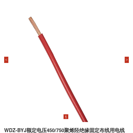
<
>
1
WDZ-BYJ额定电压450/750聚烯陉绝缘固定布线用电线