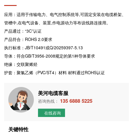
应用：适用于传输电力、电气控制系统等,可固定安装在电缆桥架、
管槽中,在电气设备、装置,作电源动力等布设线路连接用。
产品通过：“3C”认证
产品符合：ROHS 2.0要求
执行标准：JB/T10491或Q/20259397-5.13
导体：符合GB/T3956-2008规定的第1种导体要求
绝缘：交联聚烯烃
护套：聚氯乙烯（PVC/ST4）材料 材料通过ROHS认证
美河电缆客服
135 6888 5225
咨询热线：
在线咨询
关键特性