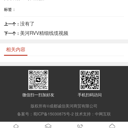
标签：
没有了
上一个：
美河RVV精细线缆视频
下一个：
相关内容
微信扫一扫加好友
手机扫码访问
版权所有©成都诚信美河商贸有限公司
备案号：
蜀ICP备15030875号-2
技术支持：
中网互联